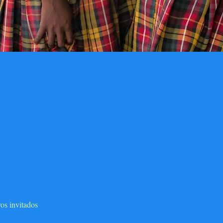
os invitados