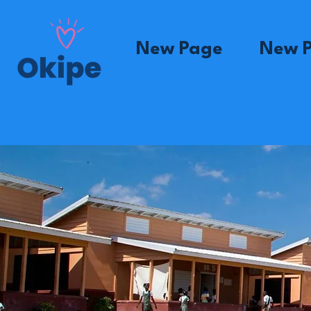
New Page
New 