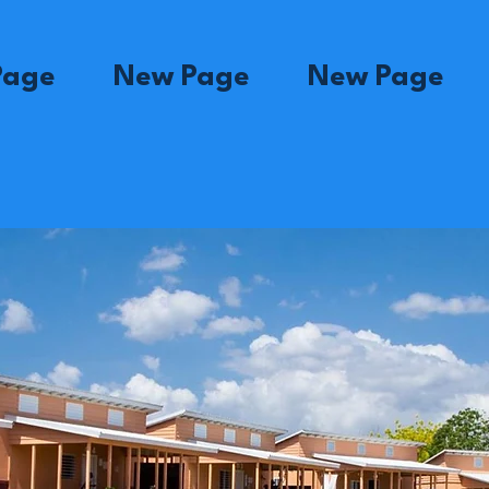
Page
New Page
New Page