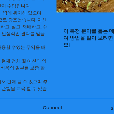
반이 수입됩니다.
4 에이커의 땅에 위치해 있으며
큰 필요로 강조했습니다. 자신
고, 심고, 재배하고, 수
이 특정 분야를 돕는 
 인상적인 결과를 얻을
여 방법을 알아 보려
오!
사용할 수있는 무역을 배
 현재 전체 월 예산의 약
매 비용의 일부를 보충 할
서 판매 될 수 있으며 추
 관행을 교육 할 수 있습
Connect
S