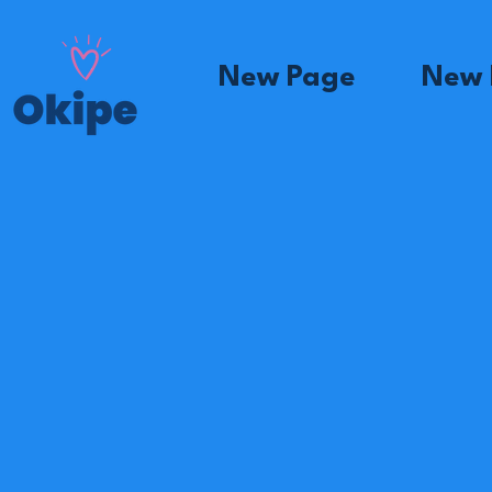
New Page
New 