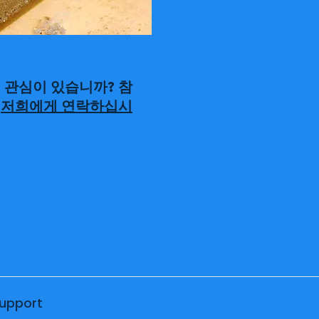
데 관심이 있습니까? 참
면
저희에게 연락하십시
upport