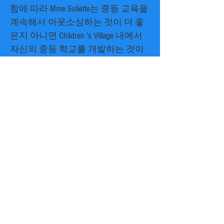
함에 따라 Mme Soliette는 중등 교육을
계속해서 아웃소싱하는 것이 더 좋
은지 아니면 Children 's Village 내에서
자신의 중등 학교를 개발하는 것이
더 나은지 결정해야 할 것입니다.
더 많은 정보를 원하거나 Children
's Village에서 교육에 참여하는 방
법을 알고 싶다면, 우리의 태스크