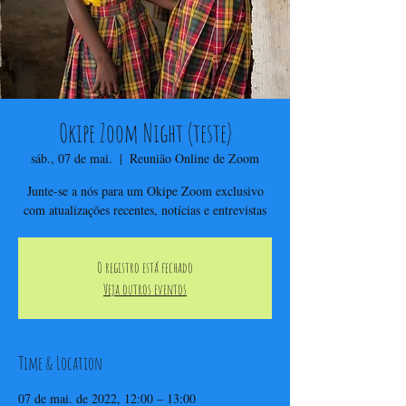
Okipe Zoom Night (teste)
sáb., 07 de mai.
  |  
Reunião Online de Zoom
Junte-se a nós para um Okipe Zoom exclusivo
com atualizações recentes, notícias e entrevistas
O registro está fechado
Veja outros eventos
Time & Location
07 de mai. de 2022, 12:00 – 13:00