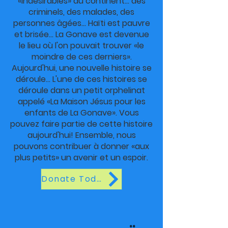
«indésirables» du continent… des
criminels, des malades, des
personnes âgées… Haïti est pauvre
et brisée… La Gonave est devenue
le lieu où l'on pouvait trouver «le
moindre de ces derniers».
Aujourd'hui, une nouvelle histoire se
déroule… L'une de ces histoires se
déroule dans un petit orphelinat
appelé «La Maison Jésus pour les
enfants de La Gonave». Vous
pouvez faire partie de cette histoire
aujourd'hui! Ensemble, nous
pouvons contribuer à donner «aux
plus petits» un avenir et un espoir.
Donate Today