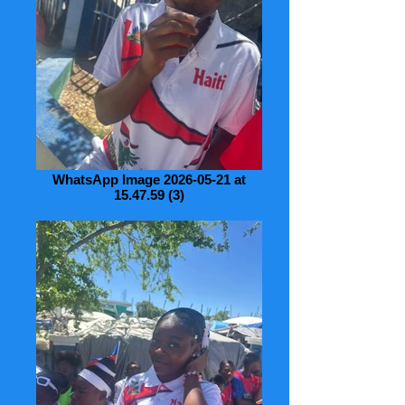
WhatsApp Image 2026-05-21 at
15.47.59 (3)