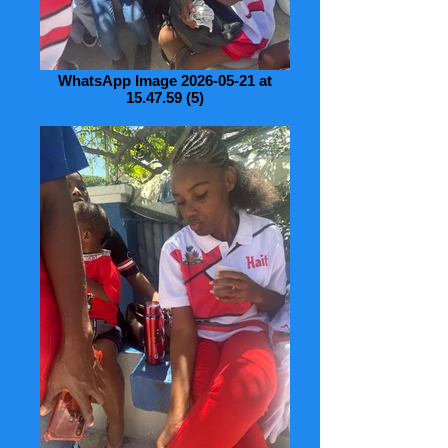
WhatsApp Image 2026-05-21 at
15.47.59 (5)