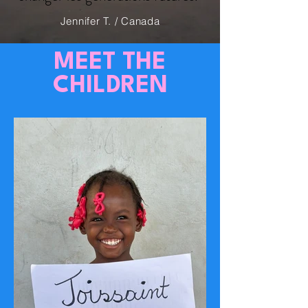
Jennifer T. / Canada
MEET THE
CHILDREN