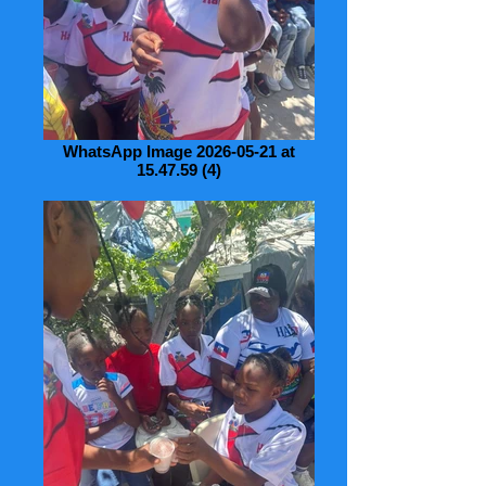
WhatsApp Image 2026-05-21 at
15.47.59 (4)