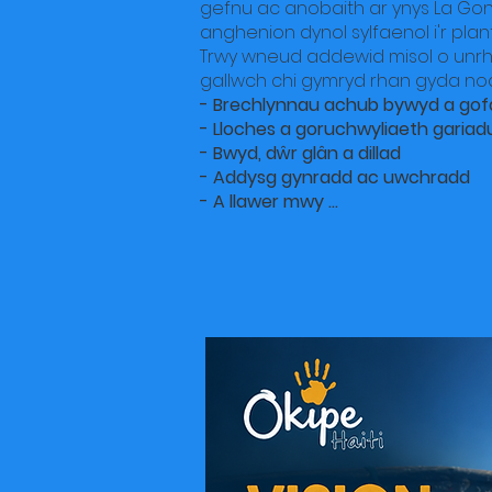
gefnu ac anobaith ar ynys La Gon
anghenion dynol sylfaenol i'r pla
Trwy wneud addewid misol o unrhy
gallwch chi gymryd rhan gyda nodd
- Brechlynnau achub bywyd a gofa
- Lloches a goruchwyliaeth gariadu
- Bwyd, dŵr glân a dillad
- Addysg gynradd ac uwchradd
- A llawer mwy ...