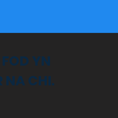
 FOD YN
NA CHI.