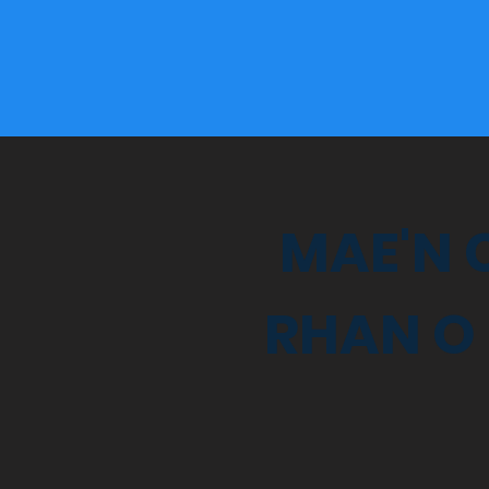
MAE'N 
RHAN O