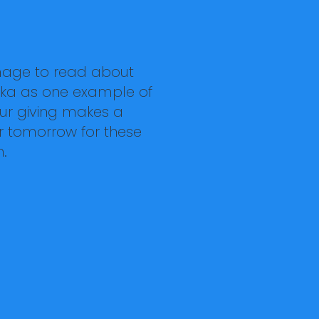
image to read about
ka as one example of
ur giving makes a
r tomorrow for these
en.