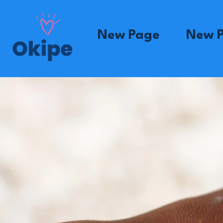
New Page
New 