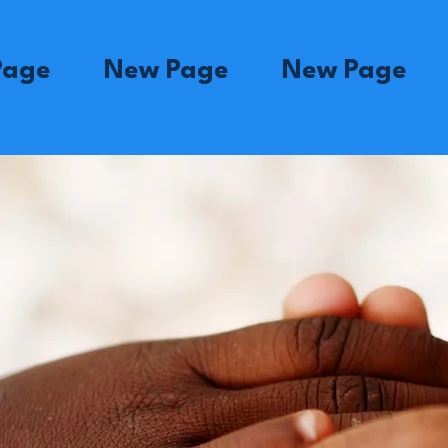
Page
New Page
New Page