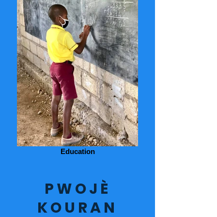
Education
PWOJÈ
KOURAN