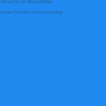
månad för att tillhandahålla
esushem för barn i La Gonave idag