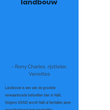
landbouw
- Rony Charles, rijstteler,
Verrettes
Landbouw is een van de grootste
verwaarloosde behoeften hier in Haïti.
Volgens USAID wordt Haïti al tientallen jaren
geconfronteerd met aanzienlijke