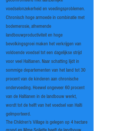
voedselonzekerheid en voedingsproblemen.
Chronisch hoge armoede in combinatie met
bodemerosie, afnemende
landbouwproductiviteit en hoge
bevolkingsgroei maken het verkrijgen van
voldoende voedsel tot een dagelijkse strijd
voor veel Haïtianen. Naar schatting lijdt in
sommige departementen van het land tot 30
procent van de kinderen aan chronische
ondervoeding. Hoewel ongeveer 60 procent
van de Haïtianen in de landbouw werkt,
wordt tot de helft van het voedsel van Haïti
geïmporteerd.
The Children's Village is gelegen op 4 hectare
grond en Mme Soliette heeft de landbouw