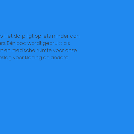
p. Het dorp ligt op iets minder dan
rs. Eén pod wordt gebruikt als
tent en medische ruimte voor onze
pslag voor kleding en andere