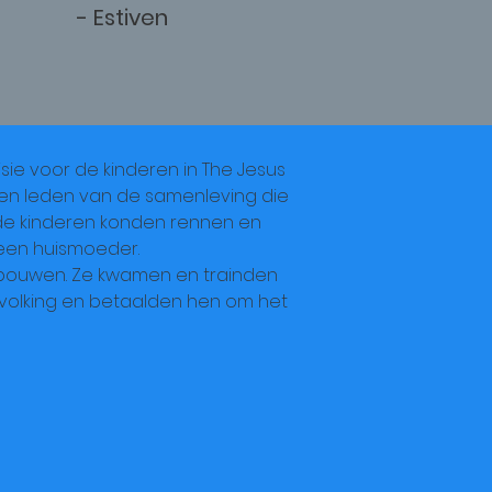
- Estiven
sie voor de kinderen in The Jesus
s en leden van de samenleving die
de kinderen konden rennen en
 een huismoeder.
bouwen. Ze kwamen en trainden
volking en betaalden hen om het