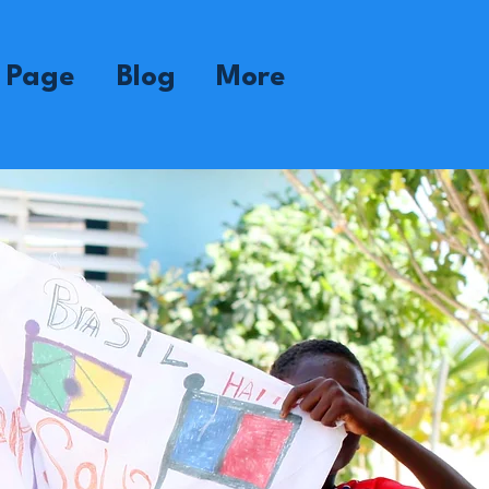
 Page
Blog
More