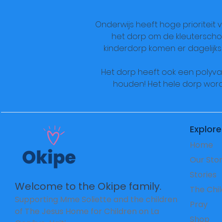
Onderwijs heeft hoge prioriteit 
het dorp om de kleuterschoo
kinderdorp komen er dagelijk
Het dorp heeft ook een polyva
houden! Het hele dorp word
Explore
Home
Our Sto
Stories
Welcome to the Okipe family.
The Chi
Supporting Mme Soliette and the children
Pray
of The Jesus Home for Children on La
Shop